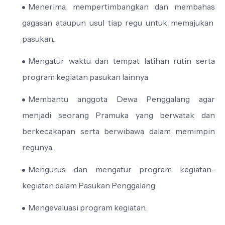
Menerima, mempertimbangkan dan membahas
gagasan ataupun usul tiap regu untuk memajukan
pasukan.
Mengatur waktu dan tempat latihan rutin serta
program kegiatan pasukan lainnya
Membantu anggota Dewa Penggalang agar
menjadi seorang Pramuka yang berwatak dan
berkecakapan serta berwibawa dalam memimpin
regunya.
Mengurus dan mengatur program kegiatan-
kegiatan dalam Pasukan Penggalang.
Mengevaluasi program kegiatan.