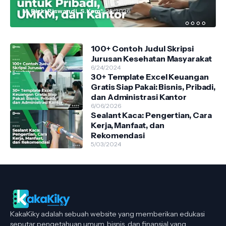
M. Rizki Riswandi, S.Kom
5/25/2026
100+ Contoh Judul Skripsi
Jurusan Kesehatan Masyarakat
6/24/2024
30+ Template Excel Keuangan
Gratis Siap Pakai: Bisnis, Pribadi,
dan Administrasi Kantor
6/06/2026
Sealant Kaca: Pengertian, Cara
Kerja, Manfaat, dan
Rekomendasi
5/03/2024
KakaKiky adalah sebuah website yang memberikan edukasi
seputar pengetahuan umum, bisnis, dan finansial yang