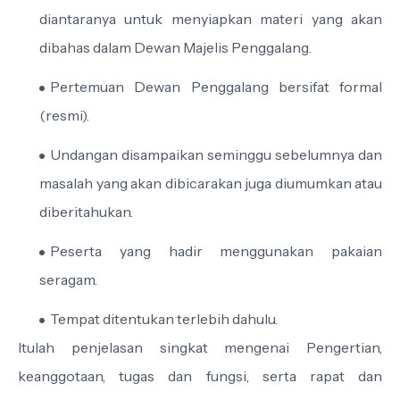
diantaranya untuk menyiapkan materi yang akan
dibahas dalam Dewan Majelis Penggalang.
Pertemuan Dewan Penggalang bersifat formal
(resmi).
Undangan disampaikan seminggu sebelumnya dan
masalah yang akan dibicarakan juga diumumkan atau
diberitahukan.
Peserta yang hadir menggunakan pakaian
seragam.
Tempat ditentukan terlebih dahulu.
Itulah penjelasan singkat mengenai Pengertian,
keanggotaan, tugas dan fungsi, serta rapat dan