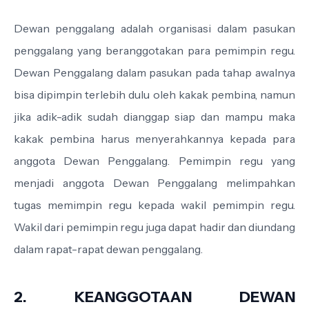
Dewan penggalang adalah organisasi dalam pasukan
penggalang yang beranggotakan para pemimpin regu.
Dewan Penggalang dalam pasukan pada tahap awalnya
bisa dipimpin terlebih dulu oleh kakak pembina, namun
jika adik-adik sudah dianggap siap dan mampu maka
kakak pembina harus menyerahkannya kepada para
anggota Dewan Penggalang. Pemimpin regu yang
menjadi anggota Dewan Penggalang melimpahkan
tugas memimpin regu kepada wakil pemimpin regu.
Wakil dari pemimpin regu juga dapat hadir dan diundang
dalam rapat-rapat dewan penggalang.
2. KEANGGOTAAN DEWAN