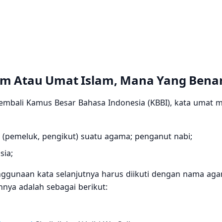
m Atau Umat Islam, Mana Yang Bena
 kembali Kamus Besar Bahasa Indonesia (KBBI), kata umat me
 (pemeluk, pengikut) suatu agama; penganut nabi;
ia;
enggunaan kata selanjutnya harus diikuti dengan nama ag
nya adalah sebagai berikut: