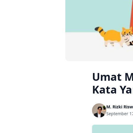
Umat M
Kata Ya
M. Rizki Ris
September 17