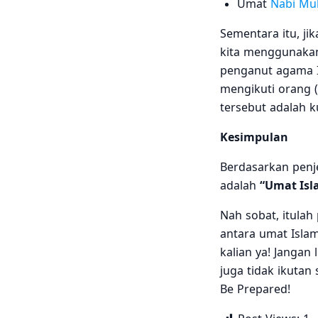
Umat
Nabi M
Sementara itu, jik
kita menggunakan
penganut agama I
mengikuti orang 
tersebut adalah 
Kesimpulan
Berdasarkan penj
adalah
“Umat Isl
Nah sobat, itula
antara umat Isla
kalian ya! Jangan
juga tidak ikutan
Be Prepared!