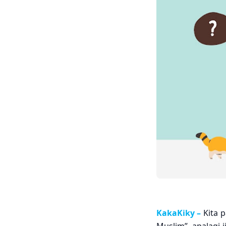
KakaKiky –
Kita 