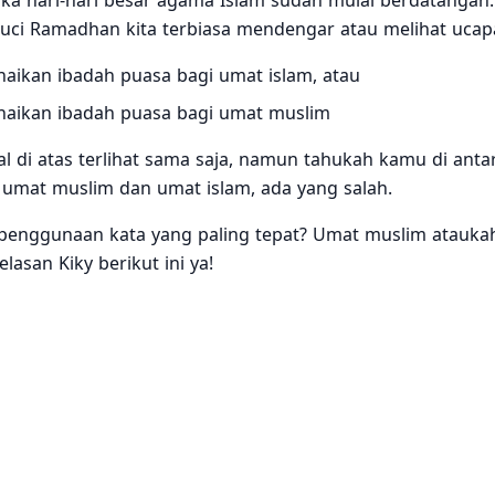
jika hari-hari besar agama Islam sudah mulai berdatangan
suci Ramadhan kita terbiasa mendengar atau melihat ucapa
aikan ibadah puasa bagi umat islam, atau
aikan ibadah puasa bagi umat muslim
 di atas terlihat sama saja, namun tahukah kamu di anta
umat muslim dan umat islam, ada yang salah.
penggunaan kata yang paling tepat? Umat muslim atauka
lasan Kiky berikut ini ya!