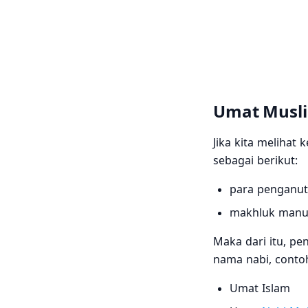
Umat Musli
Jika kita melihat
sebagai berikut:
para penganut
makhluk manus
Maka dari itu, p
nama nabi, contoh
Umat Islam