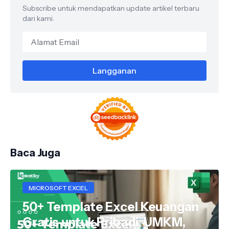
Subscribe untuk mendapatkan update artikel terbaru
dari kami.
Baca Juga
MICROSOFT EXCEL
50+ Template Excel Keuangan
Gratis untuk Pribadi, UMKM,