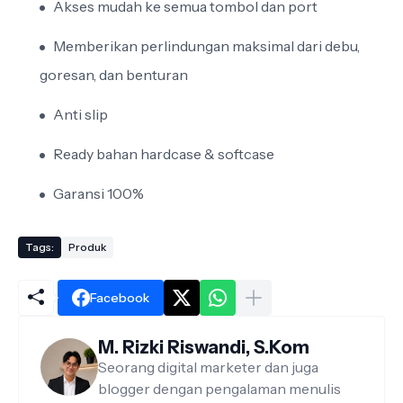
Akses mudah ke semua tombol dan port
Memberikan perlindungan maksimal dari debu,
goresan, dan benturan
Anti slip
Ready bahan hardcase & softcase
Garansi 100%
Tags:
Produk
Facebook
M. Rizki Riswandi, S.Kom
Seorang digital marketer dan juga
blogger dengan pengalaman menulis