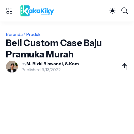
Beranda
Produk
Beli Custom Case Baju
Pramuka Murah
by
M. Rizki Riswandi, S.Kom
Published:
9/13/2022