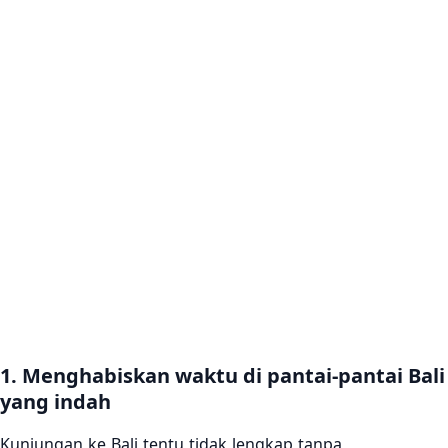
1. Menghabiskan waktu di pantai-pantai Bali
yang indah
Kunjungan ke Bali tentu tidak lengkap tanpa