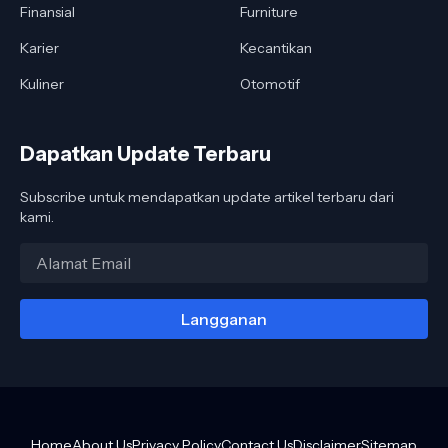
Finansial
Furniture
Karier
Kecantikan
Kuliner
Otomotif
Dapatkan Update Terbaru
Subscribe untuk mendapatkan update artikel terbaru dari
kami.
Home
About Us
Privacy Policy
Contact Us
Disclaimer
Sitemap