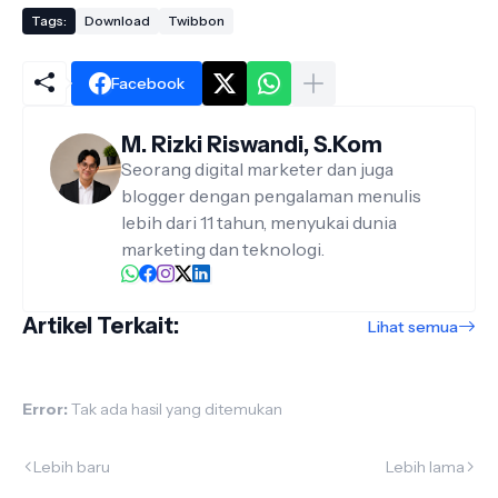
Tags:
Download
Twibbon
Facebook
M. Rizki Riswandi, S.Kom
Seorang digital marketer dan juga
blogger dengan pengalaman menulis
lebih dari 11 tahun, menyukai dunia
marketing dan teknologi.
Artikel Terkait:
Lihat semua
Error:
Tak ada hasil yang ditemukan
Lebih baru
Lebih lama