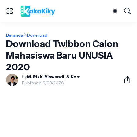
Beranda
Download
Download Twibbon Calon
Mahasiswa Baru UNUSIA
2020
by
M. Rizki Riswandi, S.Kom
Published:
6/03/2020