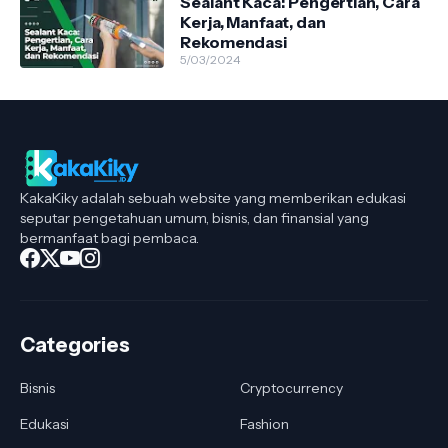
Sealant Kaca: Pengertian, Cara
Kerja, Manfaat, dan
Rekomendasi
5/03/2024
KakaKiky adalah sebuah website yang memberikan edukasi
seputar pengetahuan umum, bisnis, dan finansial yang
bermanfaat bagi pembaca.
Categories
Bisnis
Cryptocurrency
Edukasi
Fashion