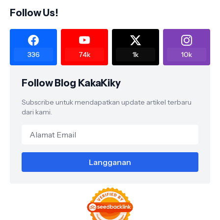
Follow Us!
336
74k
1k
10k
Follow Blog KakaKiky
Subscribe untuk mendapatkan update artikel terbaru
dari kami.