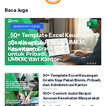
Baca Juga
MICROSOFT EXCEL
50+ Template Excel Keuangan
Gratis untuk Pribadi, UMKM,
dan Kantor
M. Rizki Riswandi, S.Kom
5/25/2026
30+ Template Excel Keuangan
Gratis Siap Pakai: Bisnis, Pribadi,
dan Administrasi Kantor
6/06/2026
100+ Contoh Judul Skripsi
Jurusan Kesehatan Masyarakat
6/24/2024