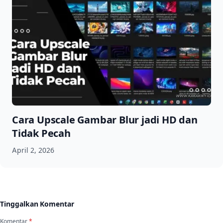
Cara Upscale Gambar Blur jadi HD dan
Tidak Pecah
April 2, 2026
Tinggalkan Komentar
Komentar
*