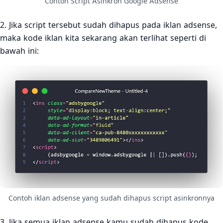
Contoh Script Asinkron Google Adsense
2. Jika script tersebut sudah dihapus pada iklan adsense,
maka kode iklan kita sekarang akan terlihat seperti di
bawah ini:
Contoh iklan adsense yang sudah dihapus script asinkronnya
3. Jika semua iklan adsense kamu sudah dihapus kode