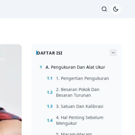
DAFTAR ISI
A. Pengukuran Dan Alat Ukur
1
1. Pengertian Pengukuran
1.1
2. Besaran Pokok Dan
1.2
Besaran Turunan
3. Satuan Dan Kalibrasi
1.3
4. Hal Penting Sebelum
1.4
Mengukur
5. Macam-Macam