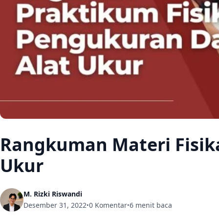
Rangkuman Materi Fisik
Ukur
M. Rizki Riswandi
Desember 31, 2022
0 Komentar
6 menit baca
•
•