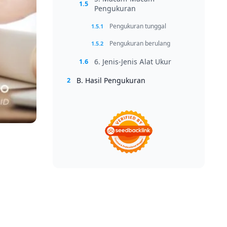
1.5
Pengukuran
Pengukuran tunggal
1.5.1
Pengukuran berulang
1.5.2
6. Jenis-Jenis Alat Ukur
1.6
B. Hasil Pengukuran
2