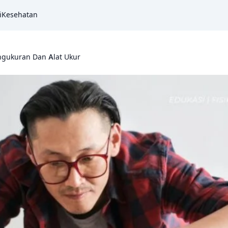
i
Kesehatan
ngukuran Dan Alat Ukur