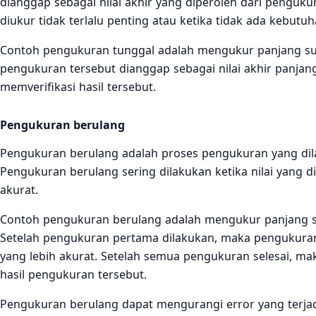
dianggap sebagai nilai akhir yang diperoleh dari penguku
diukur tidak terlalu penting atau ketika tidak ada kebut
Contoh pengukuran tunggal adalah mengukur panjang su
pengukuran tersebut dianggap sebagai nilai akhir panjan
memverifikasi hasil tersebut.
Pengukuran berulang
Pengukuran berulang adalah proses pengukuran yang dila
Pengukuran berulang sering dilakukan ketika nilai yang d
akurat.
Contoh pengukuran berulang adalah mengukur panjang 
Setelah pengukuran pertama dilakukan, maka pengukuran 
yang lebih akurat. Setelah semua pengukuran selesai, ma
hasil pengukuran tersebut.
Pengukuran berulang dapat mengurangi error yang terjad