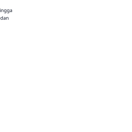
hingga
 dan