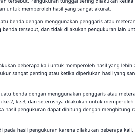
ran tersebut. Pengukuran tunggal sering dilakukan ketika 
uhan untuk memperoleh hasil yang sangat akurat.
atu benda dengan menggunakan penggaris atau meteran.
g benda tersebut, dan tidak dilakukan pengukuran lain un
kukan beberapa kali untuk memperoleh hasil yang lebih 
iukur sangat penting atau ketika diperlukan hasil yang sa
suatu benda dengan menggunakan penggaris atau metera
ke-2, ke-3, dan seterusnya dilakukan untuk memperoleh 
ka hasil pengukuran dapat dihitung dengan menghitung ra
i pada hasil pengukuran karena dilakukan beberapa kali