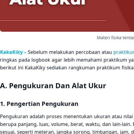
Materi fisika ten
KakaKiky –
Sebelum melakukan percobaan atau
praktiku
ringkas pada logbook agar lebih memahami praktikum ya
berikut ini KakaKiky sediakan rangkuman praktikum fisika
A. Pengukuran Dan Alat Ukur
1. Pengertian Pengukuran
Pengukuran adalah proses menentukan ukuran atau nilai
berupa panjang, luas, volume, berat, waktu, dan lain-la
sesuai, seperti meteran, jangka sorong, timbangan, jam, da