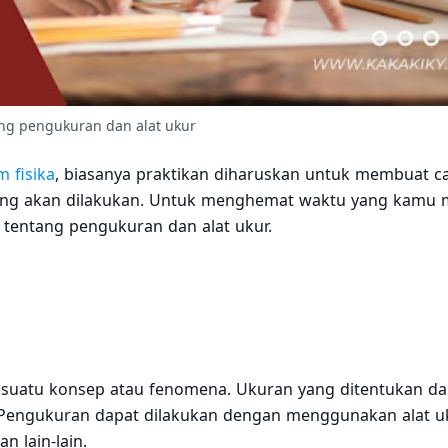
tang pengukuran dan alat ukur
m fisika
, biasanya praktikan diharuskan untuk membuat c
ng akan dilakukan. Untuk menghemat waktu yang kamu mi
 tentang pengukuran dan alat ukur.
 suatu konsep atau fenomena. Ukuran yang ditentukan da
in. Pengukuran dapat dilakukan dengan menggunakan alat 
n lain-lain.