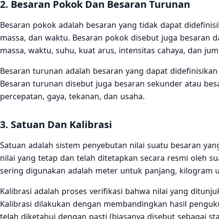
2. Besaran Pokok Dan Besaran Turunan
Besaran pokok adalah besaran yang tidak dapat didefinis
massa, dan waktu. Besaran pokok disebut juga besaran d
massa, waktu, suhu, kuat arus, intensitas cahaya, dan juml
Besaran turunan adalah besaran yang dapat didefinisi
Besaran turunan disebut juga besaran sekunder atau bes
percepatan, gaya, tekanan, dan usaha.
3. Satuan Dan Kalibrasi
Satuan adalah sistem penyebutan nilai suatu besaran ya
nilai yang tetap dan telah ditetapkan secara resmi oleh
sering digunakan adalah meter untuk panjang, kilogram 
Kalibrasi adalah proses verifikasi bahwa nilai yang ditunj
Kalibrasi dilakukan dengan membandingkan hasil penguku
telah diketahui dengan pasti (biasanya disebut sebagai st