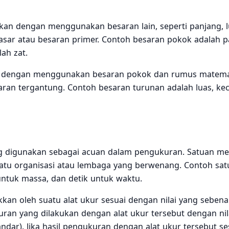
ikan dengan menggunakan besaran lain, seperti panjang, l
asar atau besaran primer. Contoh besaran pokok adalah p
ah zat.
kan dengan menggunakan besaran pokok dan rumus matema
aran tergantung. Contoh besaran turunan adalah luas, ke
ng digunakan sebagai acuan dalam pengukuran. Satuan mem
 suatu organisasi atau lembaga yang berwenang. Contoh sa
untuk massa, dan detik untuk waktu.
ukkan oleh suatu alat ukur sesuai dengan nilai yang sebena
ran yang dilakukan dengan alat ukur tersebut dengan nil
andar). Jika hasil pengukuran dengan alat ukur tersebut se