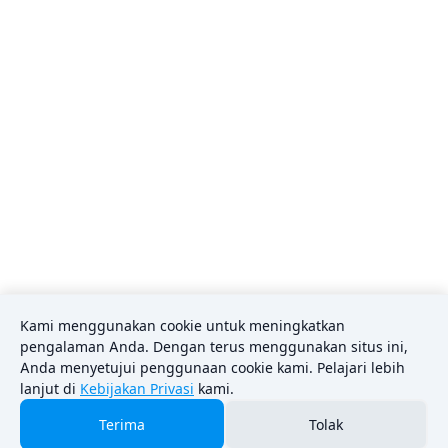
Kami menggunakan cookie untuk meningkatkan
pengalaman Anda. Dengan terus menggunakan situs ini,
Anda menyetujui penggunaan cookie kami. Pelajari lebih
lanjut di
Kebijakan Privasi
kami.
Sitemap
Contact Form
Privacy Policy
About Us
Terima
Tolak