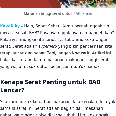
Kesimpulan
4
Makanan tinggi serat untuk BAB lancar
Sumber Referensi
5
KakaKiky –
Halo, Sobat Sehat! Kamu pernah nggak sih
merasa susah BAB? Rasanya nggak nyaman banget, kan?
Kalau iya, mungkin itu tandanya tubuhmu kekurangan
serat. Serat adalah
superhero
yang bikin pencernaan kita
tetap lancar dan sehat. Tapi, jangan khawatir! Artikel ini
bakal kasih tahu kamu makanan-makanan tinggi serat
yang wajib masuk daftar belanjaanmu. Yuk, simak!
Kenapa Serat Penting untuk BAB
Lancar?
Sebelum masuk ke daftar makanan, kita kenalan dulu yuk
sama si serat ini. Serat adalah bagian dari makanan
nabati yang nggak bisa dicerna tubuh. Lho, kok nggak