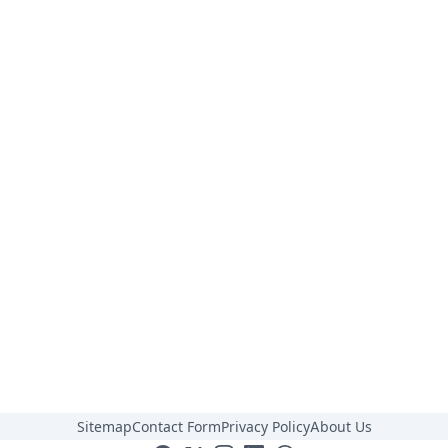
Sitemap
Contact Form
Privacy Policy
About Us