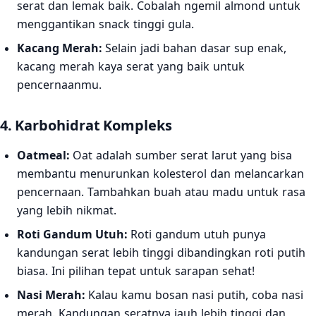
serat dan lemak baik. Cobalah ngemil almond untuk
menggantikan snack tinggi gula.
Kacang Merah:
Selain jadi bahan dasar sup enak,
kacang merah kaya serat yang baik untuk
pencernaanmu.
4. Karbohidrat Kompleks
Oatmeal:
Oat adalah sumber serat larut yang bisa
membantu menurunkan kolesterol dan melancarkan
pencernaan. Tambahkan buah atau madu untuk rasa
yang lebih nikmat.
Roti Gandum Utuh:
Roti gandum utuh punya
kandungan serat lebih tinggi dibandingkan roti putih
biasa. Ini pilihan tepat untuk sarapan sehat!
Nasi Merah:
Kalau kamu bosan nasi putih, coba nasi
merah. Kandungan seratnya jauh lebih tinggi dan