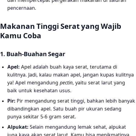
dan mempercepat pergerakan makanan di saluran
pencernaan.
Makanan Tinggi Serat yang Wajib
Kamu Coba
1. Buah-Buahan Segar
Apel:
Apel adalah buah kaya serat, terutama di
kulitnya. Jadi, kalau makan apel, jangan kupas kulitnya
ya! Apel mengandung
pectin
, yaitu serat larut yang
baik untuk kesehatan usus.
Pir:
Pir mengandung serat tinggi, bahkan lebih banyak
dibandingkan apel. Satu buah pir ukuran sedang
punya sekitar 5-6 gram serat.
Alpukat:
Selain mengandung lemak sehat, alpukat
juga kaya akan serat larut. Kamu bisa menikmatinya