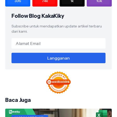
336
74k
1k
10k
Follow Blog KakaKiky
Subscribe untuk mendapatkan update artikel terbaru
dari kami.
Baca Juga