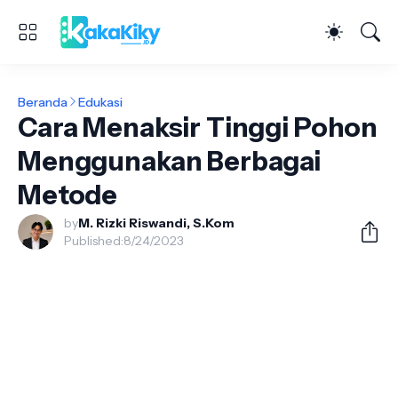
Beranda
Edukasi
Cara Menaksir Tinggi Pohon
Menggunakan Berbagai
Metode
by
M. Rizki Riswandi, S.Kom
Published:
8/24/2023