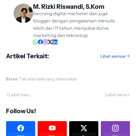
M. Rizki Riswandi, S.Kom
Seorang digital marketer dan juga
blogger dengan pengalaman menulis
lebih dari 11 tahun, menyukai dunia
marketing dan teknologi.
Artikel Terkait:
Lihat semua
Error:
Tak ada hasil yang ditemukan
Lebih baru
Lebih lama
Follow Us!