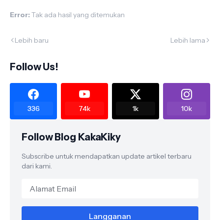
Error:
Tak ada hasil yang ditemukan
Lebih baru
Lebih lama
Follow Us!
336
74k
1k
10k
Follow Blog KakaKiky
Subscribe untuk mendapatkan update artikel terbaru
dari kami.