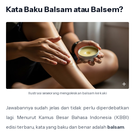
Kata Baku Balsam atau Balsem?
Ilustrasi seseorang mengoleskan balsam ke kaki
Jawabannya sudah jelas dan tidak perlu diperdebatkan
lagi. Menurut Kamus Besar Bahasa Indonesia (KBBI)
edisi terbaru, kata yang baku dan benar adalah
balsam
.