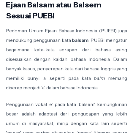
Ejaan Balsam atau Balsem
Sesuai PUEBI
Pedoman Umum Ejaan Bahasa Indonesia (PUEBI) juga
mendukung penggunaan kata
balsam
. PUEBI mengatur
bagaimana kata-kata serapan dari bahasa asing
disesuaikan dengan kaidah bahasa Indonesia. Dalam
banyak kasus, penyerapan kata dari bahasa Inggris yang
memiliki bunyi 'a' seperti pada kata
balm
memang
diserap menjadi 'a' dalam bahasa Indonesia.
Penggunaan vokal 'e' pada kata 'balsem' kemungkinan
besar adalah adaptasi dari pengucapan yang lebih
umum di masyarakat, mirip dengan kata lain seperti
'napas' yang sering diucapkan 'napas'. Namun, secara