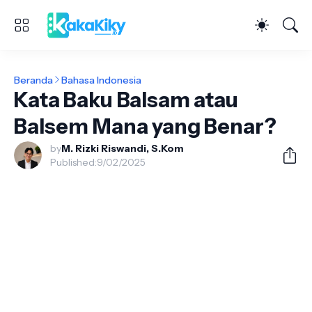
Beranda
Bahasa Indonesia
Kata Baku Balsam atau
Balsem Mana yang Benar?
by
M. Rizki Riswandi, S.Kom
Published:
9/02/2025