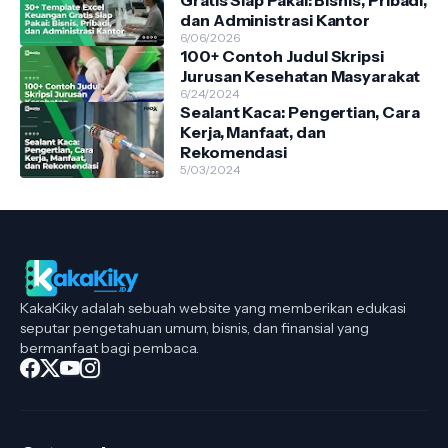
Gratis Siap Pakai: Bisnis, Pribadi,
dan Administrasi Kantor
6/06/2026
100+ Contoh Judul Skripsi
Jurusan Kesehatan Masyarakat
6/24/2024
Sealant Kaca: Pengertian, Cara
Kerja, Manfaat, dan
Rekomendasi
5/03/2024
KakaKiky adalah sebuah website yang memberikan edukasi
seputar pengetahuan umum, bisnis, dan finansial yang
bermanfaat bagi pembaca.