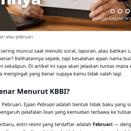
ari atau pebruari
 sering muncul saat menulis surat, laporan, atau bahkan c
enar? Kelihatannya sepele, tapi kesalahan ejaan nama bul
ekalipun. Di artikel ini saya akan jelaskan tuntas mana 
a mengingat yang benar supaya kamu tidak salah lagi.
Benar Menurut KBBI?
 Pebruari. Ejaan
Pebruari
adalah bentuk tidak baku yang 
engaruh pelafalan lisan yang kemudian terbawa ke tulisa
rbaru, entri resmi yang terdaftar adalah
Februari
— deng