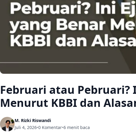
Februari atau Pebruari? 
Menurut KBBI dan Alasa
M. Rizki Riswandi
Juli 4, 2026
0 Komentar
6 menit baca
•
•