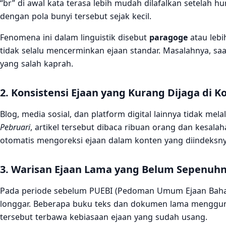
“br” di awal kata terasa lebih mudah dilafalkan setelah hu
dengan pola bunyi tersebut sejak kecil.
Fenomena ini dalam linguistik disebut
paragoge
atau lebi
tidak selalu mencerminkan ejaan standar. Masalahnya, saat b
yang salah kaprah.
2. Konsistensi Ejaan yang Kurang Dijaga di K
Blog, media sosial, dan platform digital lainnya tidak mela
Pebruari
, artikel tersebut dibaca ribuan orang dan kesalah
otomatis mengoreksi ejaan dalam konten yang diindeksny
3. Warisan Ejaan Lama yang Belum Sepenuhn
Pada periode sebelum PUEBI (Pedoman Umum Ejaan Bahasa 
longgar. Beberapa buku teks dan dokumen lama mengg
tersebut terbawa kebiasaan ejaan yang sudah usang.