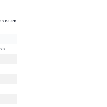
lan dalam
sia