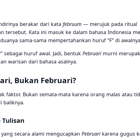
ndirinya berakar dari kata
februum
— merujuk pada ritual
tersebut. Kata ini masuk ke dalam bahasa Indonesia mela
keduanya sama-sama mempertahankan huruf “F” di awalnya
sebagai huruf awal. Jadi, bentuk
Pebruari
murni merupaka
an warisan dari bahasa asalnya.
ri, Bukan Februari?
k faktor. Bukan semata-mata karena orang malas atau tid
 baliknya.
 Tulisan
ur yang secara alami mengucapkan
Pebruari
karena gugus 