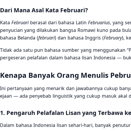
Dari Mana Asal Kata Februari?
Kata
Februari
berasal dari bahasa Latin
Februarius
, yang se
penyucian yang dilakukan bangsa Romawi kuno pada bulan 
bahasa Belanda (
februari
) dan bahasa Inggris (
February
), 
Tidak ada satu pun bahasa sumber yang menggunakan “P” 
pergeseran pelafalan dalam bahasa lisan Indonesia — buk
Kenapa Banyak Orang Menulis Pebrua
Ini pertanyaan yang menarik dan jawabannya cukup banya
ejaan — ada penyebab linguistik yang cukup masuk akal di
1. Pengaruh Pelafalan Lisan yang Terbawa ke
Dalam bahasa Indonesia lisan sehari-hari, banyak penut