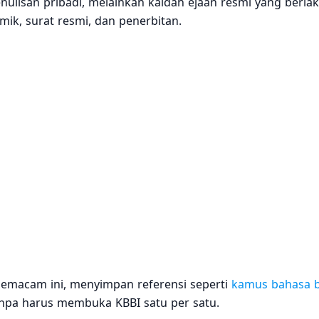
penulisan pribadi, melainkan kaidah ejaan resmi yang berla
ik, surat resmi, dan penerbitan.
semacam ini, menyimpan referensi seperti
kamus bahasa 
pa harus membuka KBBI satu per satu.