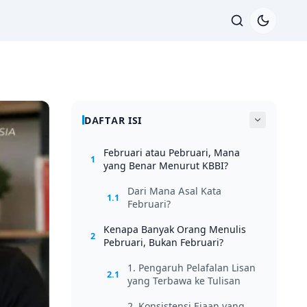
DAFTAR ISI
Februari atau Pebruari, Mana
1
yang Benar Menurut KBBI?
Dari Mana Asal Kata
1.1
Februari?
Kenapa Banyak Orang Menulis
2
Pebruari, Bukan Februari?
1. Pengaruh Pelafalan Lisan
2.1
yang Terbawa ke Tulisan
2. Konsistensi Ejaan yang