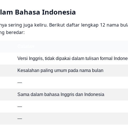
lam Bahasa Indonesia
nya sering juga keliru. Berikut daftar lengkap 12 nama bu
ng beredar:
Catatan
Versi Inggris, tidak dipakai dalam tulisan formal Indone
Kesalahan paling umum pada nama bulan
—
Sama dalam bahasa Inggris dan Indonesia
—
—