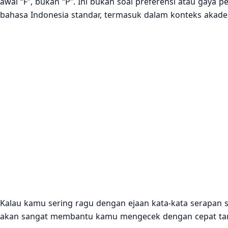
awal “F”, bukan “P”. Ini bukan soal preferensi atau gaya 
bahasa Indonesia standar, termasuk dalam konteks akadem
Kalau kamu sering ragu dengan ejaan kata-kata serapan 
akan sangat membantu kamu mengecek dengan cepat tan