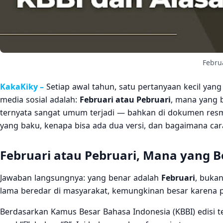
Febru
KakaKiky –
Setiap awal tahun, satu pertanyaan kecil yang
media sosial adalah:
Februari atau Pebruari
, mana yang b
ternyata sangat umum terjadi — bahkan di dokumen resmi s
yang baku, kenapa bisa ada dua versi, dan bagaimana car
Februari atau Pebruari, Mana yang 
Jawaban langsungnya: yang benar adalah
Februari
, bukan
lama beredar di masyarakat, kemungkinan besar karena p
Berdasarkan Kamus Besar Bahasa Indonesia (KBBI) edisi te