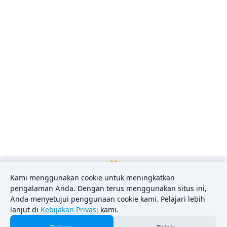
Kami menggunakan cookie untuk meningkatkan
pengalaman Anda. Dengan terus menggunakan situs ini,
Anda menyetujui penggunaan cookie kami. Pelajari lebih
lanjut di
Kebijakan Privasi
kami.
Sitemap
Contact Form
Privacy Policy
About Us