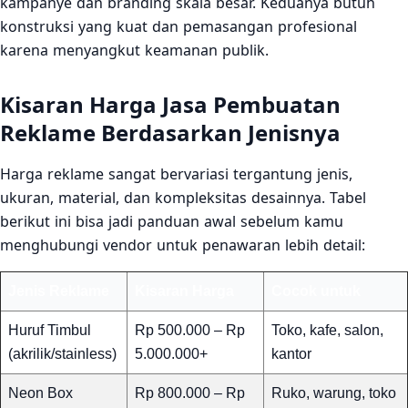
kampanye dan branding skala besar. Keduanya butuh
konstruksi yang kuat dan pemasangan profesional
karena menyangkut keamanan publik.
Kisaran Harga Jasa Pembuatan
Reklame Berdasarkan Jenisnya
Harga reklame sangat bervariasi tergantung jenis,
ukuran, material, dan kompleksitas desainnya. Tabel
berikut ini bisa jadi panduan awal sebelum kamu
menghubungi vendor untuk penawaran lebih detail:
Jenis Reklame
Kisaran Harga
Cocok untuk
Huruf Timbul
Rp 500.000 – Rp
Toko, kafe, salon,
(akrilik/stainless)
5.000.000+
kantor
Neon Box
Rp 800.000 – Rp
Ruko, warung, toko