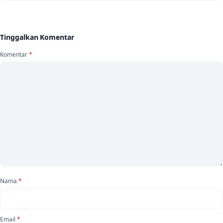
Tinggalkan Komentar
Komentar
*
Nama
*
Email
*