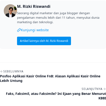
M. Rizki Riswandi
Seorang digital marketer dan juga blogger dengan
pengalaman menulis lebih dari 11 tahun, menyukai dunia
marketing dan teknologi.
Kunjungi website
Artikel lainnya oleh M. Rizki Riswandi
Navigasi artikel
SEBELUMNYA
Posfoo Aplikasi Kasir Online FnB: Alasan Aplikasi Kasir Online
Lebih Untung
SELANJUTNYA
Faks, Faksimil, atau Faksimile? Ini Ejaan yang Benar Menurut
KBBI