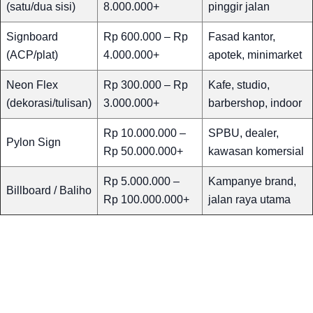
(satu/dua sisi)
8.000.000+
pinggir jalan
Signboard
Rp 600.000 – Rp
Fasad kantor,
(ACP/plat)
4.000.000+
apotek, minimarket
Neon Flex
Rp 300.000 – Rp
Kafe, studio,
(dekorasi/tulisan)
3.000.000+
barbershop, indoor
Rp 10.000.000 –
SPBU, dealer,
Pylon Sign
Rp 50.000.000+
kawasan komersial
Rp 5.000.000 –
Kampanye brand,
Billboard / Baliho
Rp 100.000.000+
jalan raya utama