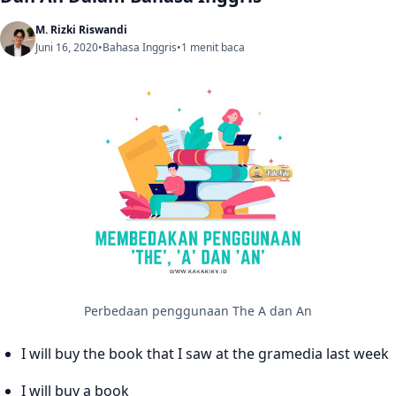
M. Rizki Riswandi
Juni 16, 2020
•
Bahasa Inggris
•
1 menit baca
Perbedaan penggunaan The A dan An
I will buy the book that I saw at the gramedia last week
I will buy a book