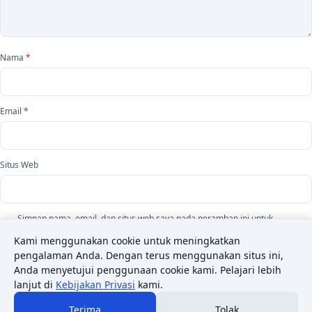
Nama
*
Email
*
Situs Web
Simpan nama, email, dan situs web saya pada peramban ini untuk
komentar saya berikutnya.
Kami menggunakan cookie untuk meningkatkan
pengalaman Anda. Dengan terus menggunakan situs ini,
Anda menyetujui penggunaan cookie kami. Pelajari lebih
lanjut di
Kebijakan Privasi
kami.
Terima
Tolak