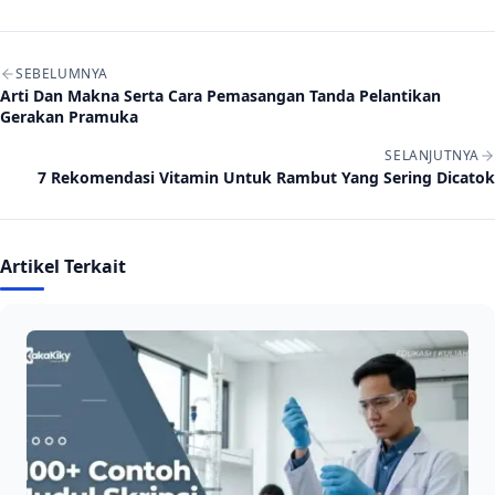
Navigasi artikel
SEBELUMNYA
Arti Dan Makna Serta Cara Pemasangan Tanda Pelantikan
Gerakan Pramuka
SELANJUTNYA
7 Rekomendasi Vitamin Untuk Rambut Yang Sering Dicatok
Artikel Terkait