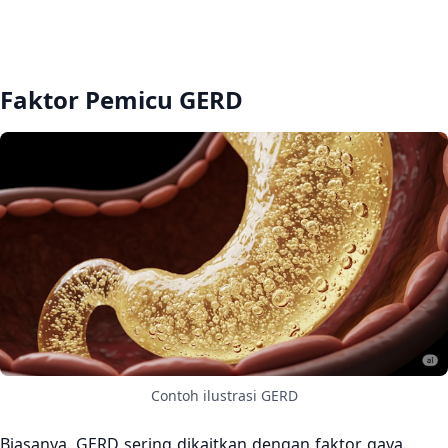
Faktor Pemicu GERD
Contoh ilustrasi GERD
Biasanya, GERD sering dikaitkan dengan faktor gaya