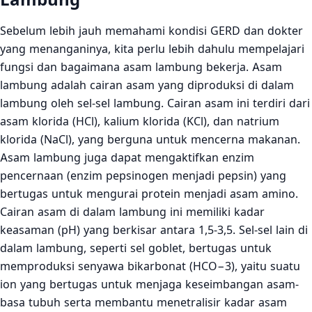
Sebelum lebih jauh memahami kondisi GERD dan dokter
yang menanganinya, kita perlu lebih dahulu mempelajari
fungsi dan bagaimana asam lambung bekerja. Asam
lambung adalah cairan asam yang diproduksi di dalam
lambung oleh sel-sel lambung. Cairan asam ini terdiri dari
asam klorida (HCl), kalium klorida (KCl), dan natrium
klorida (NaCl), yang berguna untuk mencerna makanan.
Asam lambung juga dapat mengaktifkan enzim
pencernaan (enzim pepsinogen menjadi pepsin) yang
bertugas untuk mengurai protein menjadi asam amino.
Cairan asam di dalam lambung ini memiliki kadar
keasaman (pH) yang berkisar antara 1,5-3,5. Sel-sel lain di
dalam lambung, seperti sel goblet, bertugas untuk
memproduksi senyawa bikarbonat (HCO−3), yaitu suatu
ion yang bertugas untuk menjaga keseimbangan asam-
basa tubuh serta membantu menetralisir kadar asam