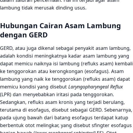
dalam saluran pencernaan. Hal ini terjadi agar asam
lambung tidak merusak dinding usus.
Hubungan Cairan Asam Lambung
dengan GERD
GERD, atau juga dikenal sebagai penyakit asam lambung,
adalah kondisi meningkatnya kadar asam lambung yang
dapat memicu naiknya isi lambung (refluks asam) kembali
ke tenggorokan atau kerongkongan (esofagus). Asam
lambung yang naik ke tenggorokan (refluks asam) dapat
memicu kondisi yang disebut
Laryngopharyngeal Reflux
(LPR) dan menyebabkan iritasi pada tenggorokan.
Sedangkan, refluks asam kronis yang terjadi berulang,
terutama di esofagus, disebut sebagai GERD. Sebenarnya,
pada ujung bawah dari batang esofagus terdapat katup
berbentuk otot melingkar, yang disebut sfingter esofagus