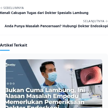
Navigasi artikel
SEBELUMNYA
Kenali Cakupan Tugas dari Dokter Spesialis Lambung
SELANJUTNYA
Anda Punya Masalah Pencernaan? Hubungi Dokter Endoskopi
Artikel Terkait