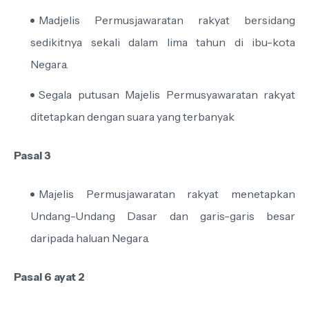
Madjelis Permusjawaratan rakyat bersidang
sedikitnya sekali dalam lima tahun di ibu-kota
Negara.
Segala putusan Majelis Permusyawaratan rakyat
ditetapkan dengan suara yang terbanyak
Pasal 3
Majelis Permusjawaratan rakyat menetapkan
Undang-Undang Dasar dan garis-garis besar
daripada haluan Negara.
Pasal 6 ayat 2