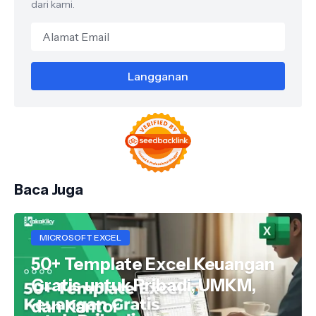
dari kami.
Baca Juga
MICROSOFT EXCEL
50+ Template Excel Keuangan
Gratis untuk Pribadi, UMKM,
dan Kantor