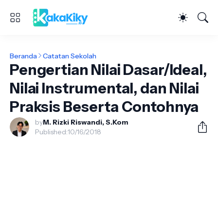
Beranda
Catatan Sekolah
Pengertian Nilai Dasar/Ideal,
Nilai Instrumental, dan Nilai
Praksis Beserta Contohnya
by
M. Rizki Riswandi, S.Kom
Published:
10/16/2018