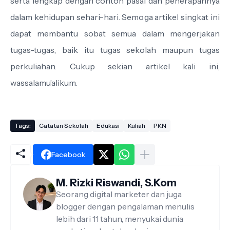
serta lengkap dengan contoh pasal dan penerapannya
dalam kehidupan sehari-hari. Semoga artikel singkat ini
dapat membantu sobat semua dalam mengerjakan
tugas-tugas, baik itu tugas sekolah maupun tugas
perkuliahan. Cukup sekian artikel kali ini,
wassalamu’alikum.
Tags:
Catatan Sekolah
Edukasi
Kuliah
PKN
Facebook
M. Rizki Riswandi, S.Kom
Seorang digital marketer dan juga
blogger dengan pengalaman menulis
lebih dari 11 tahun, menyukai dunia