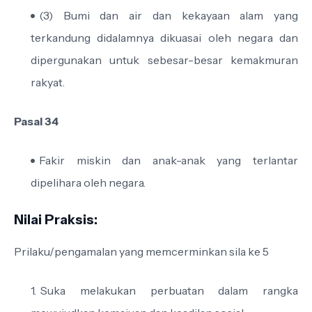
(3) Bumi dan air dan kekayaan alam yang
terkandung didalamnya dikuasai oleh negara dan
dipergunakan untuk sebesar-besar kemakmuran
rakyat.
Pasal 34
Fakir miskin dan anak-anak yang terlantar
dipelihara oleh negara.
Nilai Praksis:
Prilaku/pengamalan yang memcerminkan sila ke 5
Suka melakukan perbuatan dalam rangka